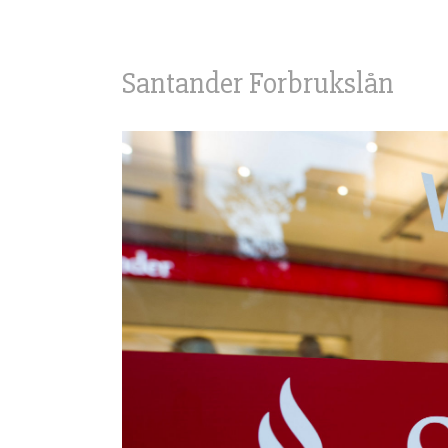
Santander Forbrukslån