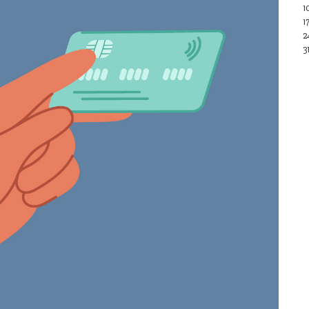
1
1
2
3